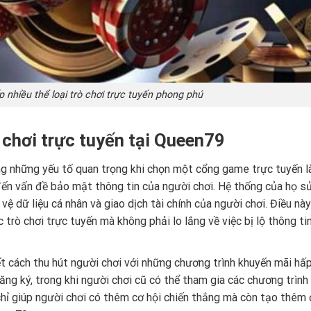
nhiều thể loại trò chơi trực tuyến phong phú
 chơi trực tuyến tại Queen79
g những yếu tố quan trọng khi chọn một cổng game trực tuyến là
ến vấn đề bảo mật thông tin của người chơi. Hệ thống của họ s
ệ dữ liệu cá nhân và giao dịch tài chính của người chơi. Điều này
 trò chơi trực tuyến mà không phải lo lắng về việc bị lộ thông ti
t cách thu hút người chơi với những chương trình khuyến mãi hấp
g ký, trong khi người chơi cũ có thể tham gia các chương trình
chỉ giúp người chơi có thêm cơ hội chiến thắng mà còn tạo thêm