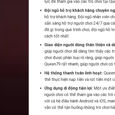
lực để tham gia vào các trò chơi tại Q
Đội ngũ hỗ trợ khách hàng chuyên ng
hỗ trợ khách hàng. Đội ngũ nhân viên 
sẵn sàng hỗ trợ người chơi 24/7 qua cá
đề gì trong quá trình chơi, đội ngũ hỗ 
cách tốt nhất.
Giao diện người dùng thân thiện và d
giúp người chơi dễ dàng tìm thấy các t
chơi được phân loại rõ ràng, giúp người 
Queen79 rất nhanh, giúp người chơi có t
Hệ thống thanh toán linh hoạt:
Queen
thể thực hiện nạp tiền và rút tiền một c
Ứng dụng di động tiện lợi:
Một ưu điểm
người chơi có thể tham gia vào các trò
với cả hệ điều hành Android và iOS, man
vẫn có thể tận hưởng những trò chơi hấ