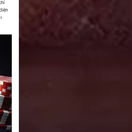
chỉ
diện
i