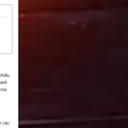
nhiều
hanh
g mà
n các