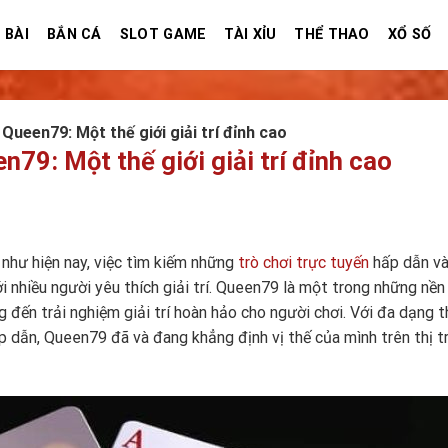
 BÀI
BẮN CÁ
SLOT GAME
TÀI XỈU
THỂ THAO
XỔ SỐ
 Queen79: Một thế giới giải trí đỉnh cao
n79: Một thế giới giải trí đỉnh cao
 như hiện nay, việc tìm kiếm những
trò chơi trực tuyến
hấp dẫn và
ới nhiều người yêu thích giải trí. Queen79 là một trong những nền
 đến trải nghiệm giải trí hoàn hảo cho người chơi. Với đa dạng t
p dẫn, Queen79 đã và đang khẳng định vị thế của mình trên thị 