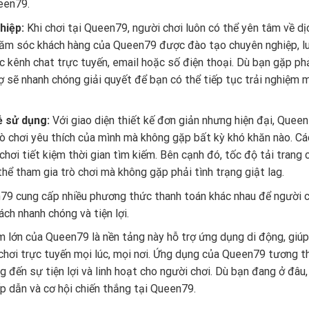
ueen79.
hiệp:
Khi chơi tại Queen79, người chơi luôn có thể yên tâm về dị
chăm sóc khách hàng của Queen79 được đào tạo chuyên nghiệp, l
c kênh chat trực tuyến, email hoặc số điện thoại. Dù bạn gặp ph
trợ sẽ nhanh chóng giải quyết để bạn có thể tiếp tục trải nghiệm 
ễ sử dụng:
Với giao diện thiết kế đơn giản nhưng hiện đại, Quee
rò chơi yêu thích của mình mà không gặp bất kỳ khó khăn nào. Cá
chơi tiết kiệm thời gian tìm kiếm. Bên cạnh đó, tốc độ tải trang 
hể tham gia trò chơi mà không gặp phải tình trạng giật lag.
79 cung cấp nhiều phương thức thanh toán khác nhau để người c
ách nhanh chóng và tiện lợi.
 lớn của Queen79 là nền tảng này hỗ trợ ứng dụng di động, giúp
 chơi trực tuyến mọi lúc, mọi nơi. Ứng dụng của Queen79 tương t
g đến sự tiện lợi và linh hoạt cho người chơi. Dù bạn đang ở đâu,
p dẫn và cơ hội chiến thắng tại Queen79.