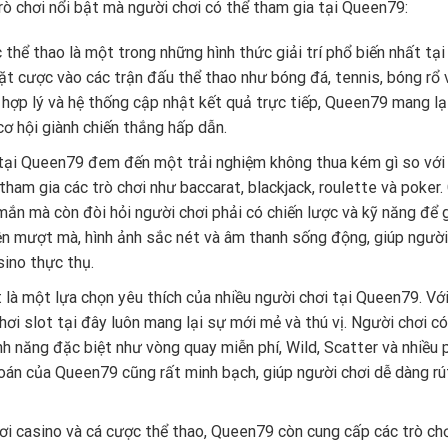
trò chơi nổi bật mà người chơi có thể tham gia tại Queen79:
 thể thao là một trong những hình thức giải trí phổ biến nhất tại
t cược vào các trận đấu thể thao như bóng đá, tennis, bóng rổ 
 hợp lý và hệ thống cập nhật kết quả trực tiếp, Queen79 mang lạ
cơ hội giành chiến thắng hấp dẫn.
 tại Queen79 đem đến một trải nghiệm không thua kém gì so với
tham gia các trò chơi như baccarat, blackjack, roulette và poker.
mắn mà còn đòi hỏi người chơi phải có chiến lược và kỹ năng để 
ện mượt mà, hình ảnh sắc nét và âm thanh sống động, giúp người
ino thực thụ.
t là một lựa chọn yêu thích của nhiều người chơi tại Queen79. Vớ
chơi slot tại đây luôn mang lại sự mới mẻ và thú vị. Người chơi có
nh năng đặc biệt như vòng quay miễn phí, Wild, Scatter và nhiều 
án của Queen79 cũng rất minh bạch, giúp người chơi dễ dàng rút
ơi casino và cá cược thể thao, Queen79 còn cung cấp các trò chơ