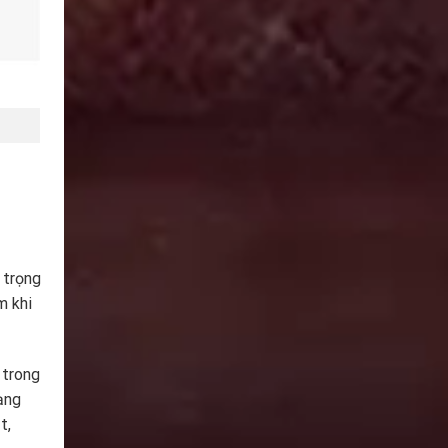
 trọng
m khi
 trong
ạng
t,