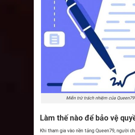
Miễn trừ trách nhiệm của Queen79 
Làm thế nào để bảo vệ quyề
Khi tham gia vào nền tảng Queen79, người chơ