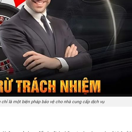
 chỉ là một biện pháp bảo vệ cho nhà cung cấp dịch vụ