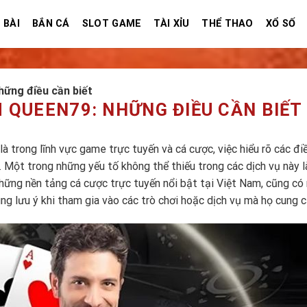
 BÀI
BẮN CÁ
SLOT GAME
TÀI XỈU
THỂ THAO
XỔ SỐ
hững điều cần biết
 QUEEN79: NHỮNG ĐIỀU CẦN BIẾT
là trong lĩnh vực game trực tuyến và cá cược, việc hiểu rõ các đi
. Một trong những yếu tố không thể thiếu trong các dịch vụ này l
những nền tảng cá cược trực tuyến nổi bật tại Việt Nam, cũng có
g lưu ý khi tham gia vào các trò chơi hoặc dịch vụ mà họ cung 