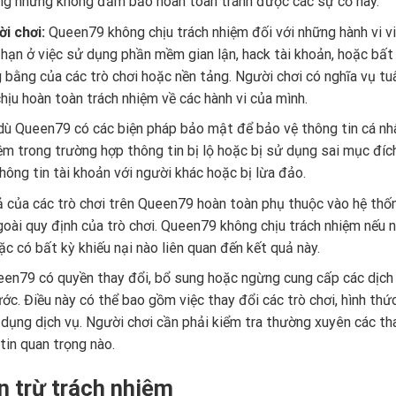
g nhưng không đảm bảo hoàn toàn tránh được các sự cố này.
ời chơi:
Queen79 không chịu trách nhiệm đối với những hành vi v
hạn ở việc sử dụng phần mềm gian lận, hack tài khoản, hoặc bất
bằng của các trò chơi hoặc nền tảng. Người chơi có nghĩa vụ tu
hịu hoàn toàn trách nhiệm về các hành vi của mình.
ù Queen79 có các biện pháp bảo mật để bảo vệ thông tin cá nh
ệm trong trường hợp thông tin bị lộ hoặc bị sử dụng sai mục đíc
thông tin tài khoản với người khác hoặc bị lừa đảo.
 của các trò chơi trên Queen79 hoàn toàn phụ thuộc vào hệ thố
ngoài quy định của trò chơi. Queen79 không chịu trách nhiệm nếu 
ặc có bất kỳ khiếu nại nào liên quan đến kết quả này.
en79 có quyền thay đổi, bổ sung hoặc ngừng cung cấp các dịch
c. Điều này có thể bao gồm việc thay đổi các trò chơi, hình thứ
 dụng dịch vụ. Người chơi cần phải kiểm tra thường xuyên các th
tin quan trọng nào.
ễn trừ trách nhiệm