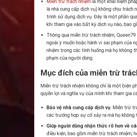
Miễn trừ trách nhiệm
là một khái niệm phá
là nhà cung cấp dịch vụ) không chịu trách 
trình sử dụng dịch vụ. Đây là một phần qu
khi tham gia vào bất kỳ dịch vụ nào, bao
Thông qua miễn trừ trách nhiệm, Queen79 m
ngoài ý muốn hoặc hành vi sai phạm của ngư
nhiệm trong các tình huống mà họ không th
phạm của người dùng.
Mục đích của miễn trừ trác
Miễn trừ trách nhiệm không chỉ là một biện p
quyền lợi và nghĩa vụ của mình khi tham gia c
Bảo vệ nhà cung cấp dịch vụ
: Miễn trừ t
các trường hợp sự cố xảy ra mà họ không 
Giúp người dùng nhận thức rõ hơn về cá
điều kiện, bao gồm miễn trừ trách nhiệm, 