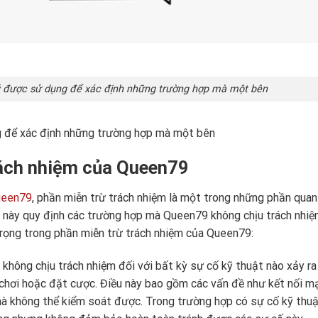
lý được sử dụng để xác định những trường hợp mà một bên
ng để xác định những trường hợp mà một bên
rách nhiệm của Queen79
een79
, phần miễn trừ trách nhiệm là một trong những phần quan
 này quy định các trường hợp mà Queen79 không chịu trách nhiệ
trọng trong phần miễn trừ trách nhiệm của Queen79:
không chịu trách nhiệm đối với bất kỳ sự cố kỹ thuật nào xảy ra
 chơi hoặc đặt cược. Điều này bao gồm các vấn đề như kết nối m
 mà không thể kiểm soát được. Trong trường hợp có sự cố kỹ thuậ