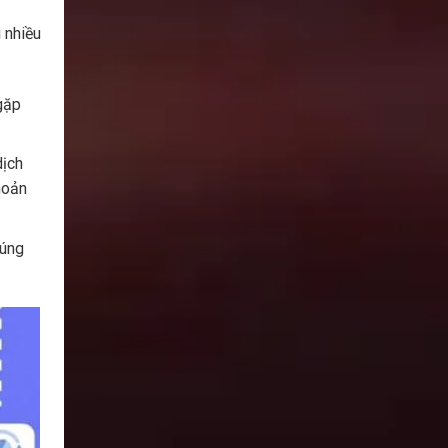
 nhiều
 gặp
dịch
hoản
đúng