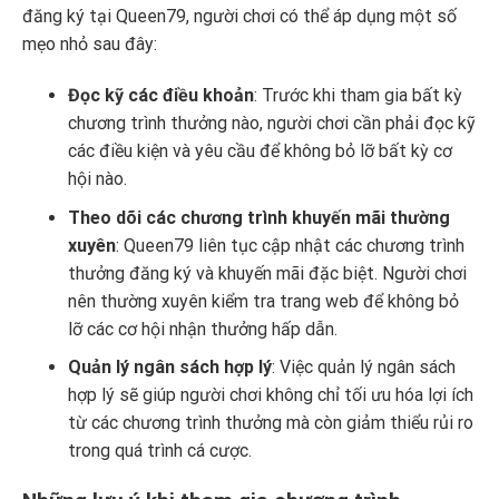
đăng ký tại Queen79, người chơi có thể áp dụng một số
mẹo nhỏ sau đây:
Đọc kỹ các điều khoản
: Trước khi tham gia bất kỳ
chương trình thưởng nào, người chơi cần phải đọc kỹ
các điều kiện và yêu cầu để không bỏ lỡ bất kỳ cơ
hội nào.
Theo dõi các chương trình khuyến mãi thường
xuyên
: Queen79 liên tục cập nhật các chương trình
thưởng đăng ký và khuyến mãi đặc biệt. Người chơi
nên thường xuyên kiểm tra trang web để không bỏ
lỡ các cơ hội nhận thưởng hấp dẫn.
Quản lý ngân sách hợp lý
: Việc quản lý ngân sách
hợp lý sẽ giúp người chơi không chỉ tối ưu hóa lợi ích
từ các chương trình thưởng mà còn giảm thiểu rủi ro
trong quá trình cá cược.