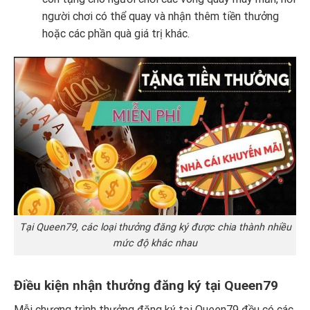
người chơi có thể quay và nhận thêm tiền thưởng
hoặc các phần quà giá trị khác.
Tại Queen79, các loại thưởng đăng ký được chia thành nhiều
mức độ khác nhau
Điều kiện nhận thưởng đăng ký tại Queen79
Mỗi chương trình thưởng đăng ký tại Queen79 đều có các