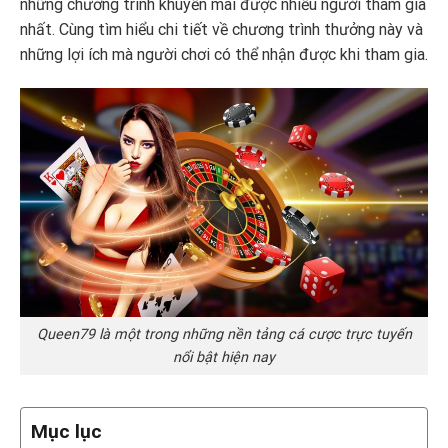
những chương trình khuyến mãi được nhiều người tham gia
nhất. Cùng tìm hiểu chi tiết về chương trình thưởng này và
những lợi ích mà người chơi có thể nhận được khi tham gia.
Queen79 là một trong những nền tảng cá cược trực tuyến
nổi bật hiện nay
Mục lục