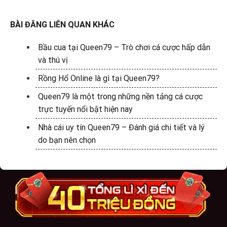
BÀI ĐĂNG LIÊN QUAN KHÁC
Bầu cua tại Queen79 – Trò chơi cá cược hấp dẫn
và thú vị
Rồng Hổ Online là gì tại Queen79?
Queen79 là một trong những nền tảng cá cược
trực tuyến nổi bật hiện nay
Nhà cái uy tín Queen79 – Đánh giá chi tiết và lý
do bạn nên chọn