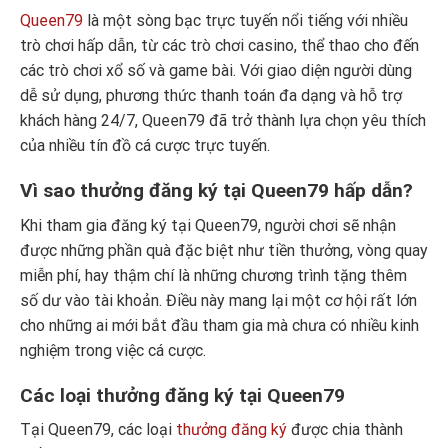
Queen79
là một sòng bạc trực tuyến nổi tiếng với nhiều
trò chơi hấp dẫn, từ các trò chơi casino, thể thao cho đến
các trò chơi xổ số và game bài. Với giao diện người dùng
dễ sử dụng, phương thức thanh toán đa dạng và hỗ trợ
khách hàng 24/7, Queen79 đã trở thành lựa chọn yêu thích
của nhiều tín đồ cá cược trực tuyến.
Vì sao thưởng đăng ký tại Queen79 hấp dẫn?
Khi tham gia đăng ký tại Queen79, người chơi sẽ nhận
được những phần quà đặc biệt như tiền thưởng, vòng quay
miễn phí, hay thậm chí là những chương trình tặng thêm
số dư vào tài khoản. Điều này mang lại một cơ hội rất lớn
cho những ai mới bắt đầu tham gia mà chưa có nhiều kinh
nghiệm trong việc cá cược.
Các loại thưởng đăng ký tại Queen79
Tại Queen79, các loại
thưởng đăng ký
được chia thành