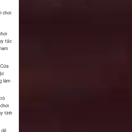
 chơi.
chơi
uy tắc
tham
. Cửa
ặc
ng làm
trò
 chơi
y tính
 dễ