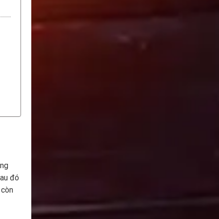
ồng
sau đó
 còn