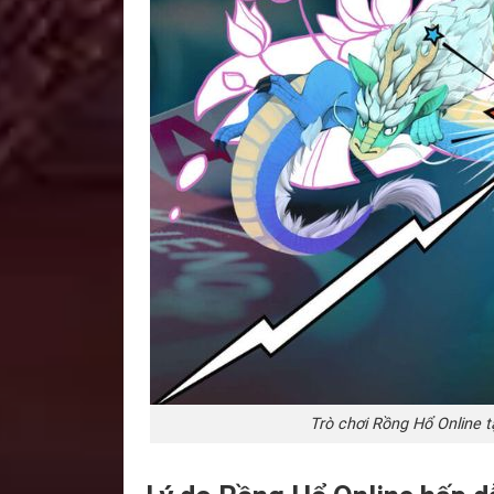
Trò chơi Rồng Hổ Online 