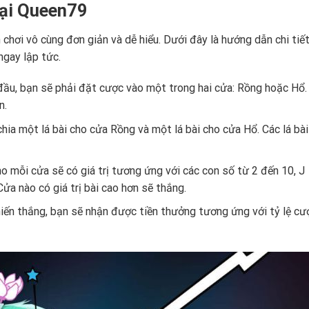
tại Queen79
 chơi vô cùng đơn giản và dễ hiểu. Dưới đây là hướng dẫn chi tiế
ngay lập tức.
 đầu, bạn sẽ phải đặt cược vào một trong hai cửa: Rồng hoặc Hổ.
n.
 chia một lá bài cho cửa Rồng và một lá bài cho cửa Hổ. Các lá bài
ho mỗi cửa sẽ có giá trị tương ứng với các con số từ 2 đến 10, J
 Cửa nào có giá trị bài cao hơn sẽ thắng.
iến thắng, bạn sẽ nhận được tiền thưởng tương ứng với tỷ lệ c