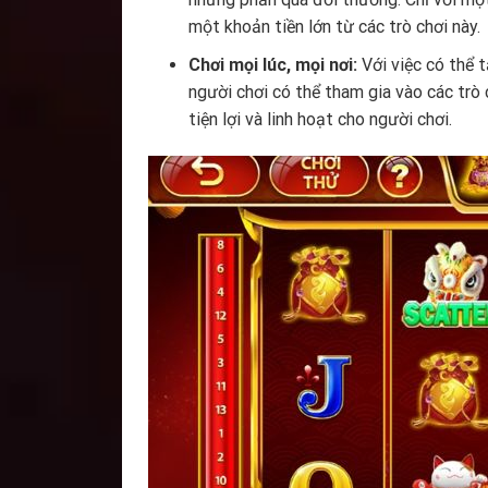
một khoản tiền lớn từ các trò chơi này.
Chơi mọi lúc, mọi nơi:
Với việc có thể 
người chơi có thể tham gia vào các trò c
tiện lợi và linh hoạt cho người chơi.