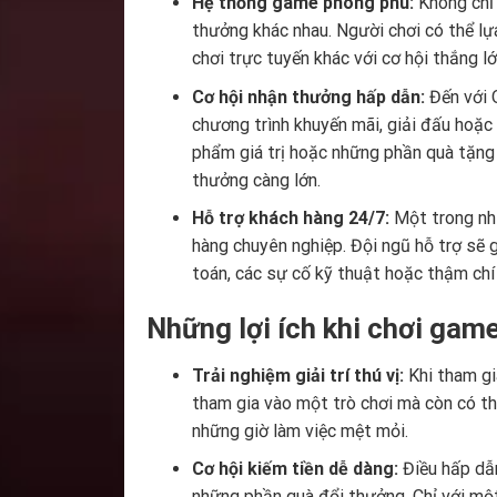
Hệ thống game phong phú:
Không chỉ
thưởng khác nhau. Người chơi có thể lựa
chơi trực tuyến khác với cơ hội thắng lớ
Cơ hội nhận thưởng hấp dẫn:
Đến với 
chương trình khuyến mãi, giải đấu hoặc
phẩm giá trị hoặc những phần quà tặng 
thưởng càng lớn.
Hỗ trợ khách hàng 24/7:
Một trong nh
hàng chuyên nghiệp. Đội ngũ hỗ trợ sẽ g
toán, các sự cố kỹ thuật hoặc thậm chí
Những lợi ích khi chơi gam
Trải nghiệm giải trí thú vị:
Khi tham gi
tham gia vào một trò chơi mà còn có thể
những giờ làm việc mệt mỏi.
Cơ hội kiếm tiền dễ dàng:
Điều hấp dẫ
những phần quà đổi thưởng. Chỉ với một