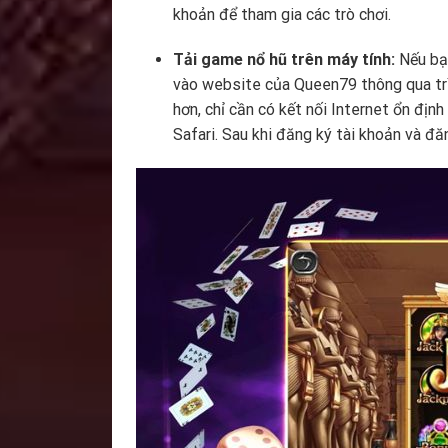
khoản để tham gia các trò chơi.
Tải game nổ hũ trên máy tính:
Nếu bạ
vào website của Queen79 thông qua trì
hơn, chỉ cần có kết nối Internet ổn đị
Safari. Sau khi đăng ký tài khoản và đă