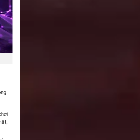
ông
chơi
mắt,