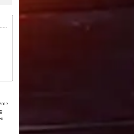
game
ng
êu