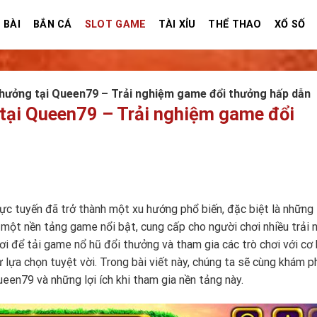
 BÀI
BẮN CÁ
SLOT GAME
TÀI XỈU
THỂ THAO
XỔ SỐ
thưởng tại Queen79 – Trải nghiệm game đổi thưởng hấp dẫn
 tại Queen79 – Trải nghiệm game đổi
 trực tuyến đã trở thành một xu hướng phổ biến, đặc biệt là những 
 một nền tảng game nổi bật, cung cấp cho người chơi nhiều trải 
ơi để tải game nổ hũ đổi thưởng và tham gia các trò chơi với cơ 
lựa chọn tuyệt vời. Trong bài viết này, chúng ta sẽ cùng khám p
een79 và những lợi ích khi tham gia nền tảng này.