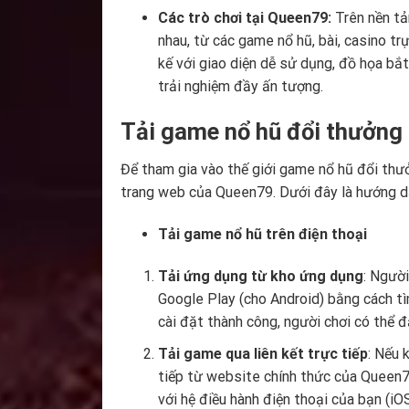
Các trò chơi tại Queen79:
Trên nền tả
nhau, từ các game nổ hũ, bài, casino t
kế với giao diện dễ sử dụng, đồ họa b
trải nghiệm đầy ấn tượng.
Tải game nổ hũ đổi thưởng 
Để tham gia vào thế giới game nổ hũ đổi thưở
trang web của Queen79. Dưới đây là hướng dẫ
Tải game nổ hũ trên điện thoại
Tải ứng dụng từ kho ứng dụng
: Ngườ
Google Play (cho Android) bằng cách tì
cài đặt thành công, người chơi có thể 
Tải game qua liên kết trực tiếp
: Nếu 
tiếp từ website chính thức của Queen7
với hệ điều hành điện thoại của bạn (iOS