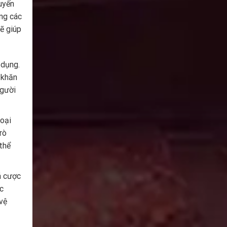
uyến
ạng các
ẽ giúp
 dụng.
 khăn
người
loại
rò
thể
á cược
c
vệ