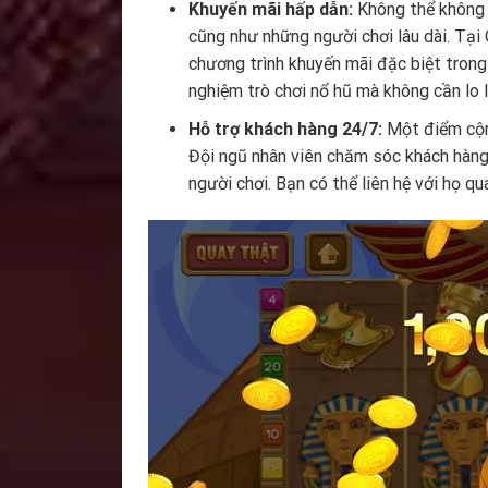
Khuyến mãi hấp dẫn:
Không thể không
cũng như những người chơi lâu dài. Tại
chương trình khuyến mãi đặc biệt trong 
nghiệm trò chơi nổ hũ mà không cần lo l
Hỗ trợ khách hàng 24/7:
Một điểm cộn
Đội ngũ nhân viên chăm sóc khách hàn
người chơi. Bạn có thể liên hệ với họ qu