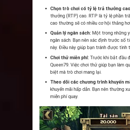
Chọn trò chơi có tỷ lệ trả thưởng ca
thưởng (RTP) cao. RTP là tỷ lệ phần tră
cao thường sẽ có nhiều cơ hội thắng hơn
Quản lý ngân sách:
Một trong những yế
ngân sách. Bạn nên xác định trước số t
này. Điều này giúp bạn tránh được tình
Chơi thử miễn phí:
Trước khi bắt đầu đ
Queen79. Việc chơi thử giúp bạn làm qu
biệt mà trò chơi mang lại.
Theo dõi các chương trình khuyến m
khuyến mãi hấp dẫn. Bạn nên thường xuy
miễn phí quay.