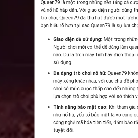
Queen79 là một trong những nền tảng cá cược
và nổ hũ hấp dẫn. Với giao diện người dùng t
trò chơi, Queen79 đã thu hút được một lượng 
bạn hiểu rõ hơn tại sao Queen79 là sự lựa c
Giao diện dễ sử dụng:
Một trong những
Người chơi mới có thể dễ dàng làm que
nào. Dù là trên máy tính hay điện thoại
sử dụng.
Đa dạng trò chơi nổ hũ:
Queen79 không
máy xèng khác nhau, với các chủ đề phon
chơi có mức cược thấp cho đến những tr
lựa chọn trò chơi phù hợp với sở thích v
Tính năng bảo mật cao:
Khi tham gia 
như nổ hũ, yếu tố bảo mật là vô cùng q
công nghệ mã hóa tiên tiến, đảm bảo rằ
tuyệt đối.