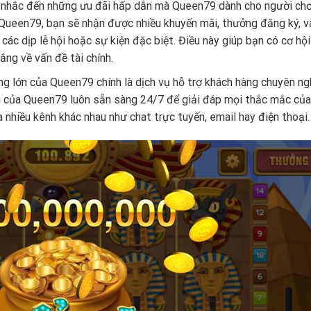
 nhắc đến những ưu đãi hấp dẫn mà Queen79 dành cho người chơ
 Queen79, bạn sẽ nhận được nhiều khuyến mãi, thưởng đăng ký, v
các dịp lễ hội hoặc sự kiện đặc biệt. Điều này giúp bạn có cơ hội
ắng về vấn đề tài chính.
g lớn của Queen79 chính là dịch vụ hỗ trợ khách hàng chuyên ng
g của Queen79 luôn sẵn sàng 24/7 để giải đáp mọi thắc mắc của
a nhiều kênh khác nhau như chat trực tuyến, email hay điện thoại.