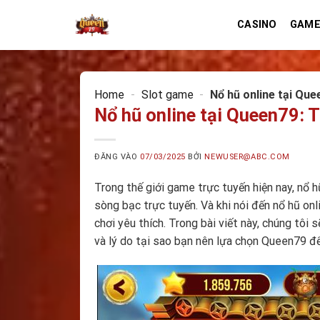
Bỏ
CASINO
GAME
qua
nội
dung
Home
-
Slot game
-
Nổ hũ online tại Qu
Nổ hũ online tại Queen79: 
ĐĂNG VÀO
07/03/2025
BỞI
NEWUSER@ABC.COM
Trong thế giới game trực tuyến hiện nay, nổ h
sòng bạc trực tuyến. Và khi nói đến nổ hũ onl
chơi yêu thích. Trong bài viết này, chúng tôi 
và lý do tại sao bạn nên lựa chọn Queen79 để