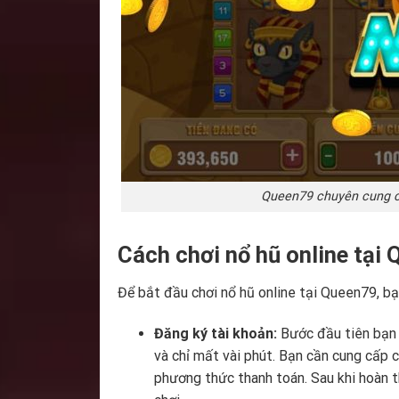
Queen79 chuyên cung cấ
Cách chơi nổ hũ online tại
Để bắt đầu chơi nổ hũ online tại Queen79, b
Đăng ký tài khoản:
Bước đầu tiên bạn 
và chỉ mất vài phút. Bạn cần cung cấp c
phương thức thanh toán. Sau khi hoàn t