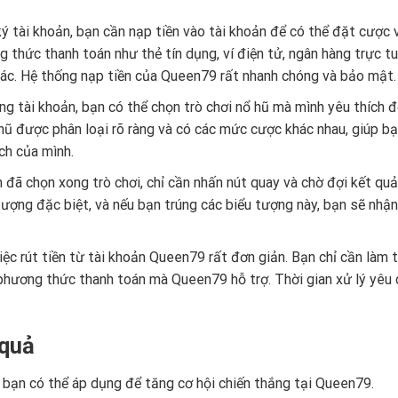
ý tài khoản, bạn cần nạp tiền vào tài khoản để có thể đặt cược 
 thức thanh toán như thẻ tín dụng, ví điện tử, ngân hàng trực t
hác. Hệ thống nạp tiền của Queen79 rất nhanh chóng và bảo mật.
ong tài khoản, bạn có thể chọn trò chơi nổ hũ mà mình yêu thích 
 hũ được phân loại rõ ràng và có các mức cược khác nhau, giúp b
ch của mình.
 đã chọn xong trò chơi, chỉ cần nhấn nút quay và chờ đợi kết quả
ượng đặc biệt, và nếu bạn trúng các biểu tượng này, bạn sẽ nhậ
việc rút tiền từ tài khoản Queen79 rất đơn giản. Bạn chỉ cần làm 
phương thức thanh toán mà Queen79 hỗ trợ. Thời gian xử lý yêu
 quả
 bạn có thể áp dụng để tăng cơ hội chiến thắng tại Queen79.