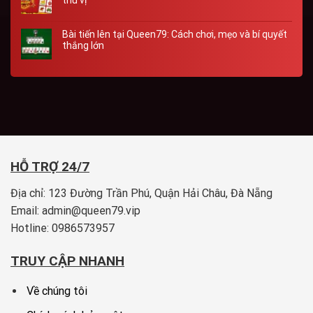
Bài tiến lên tại Queen79: Cách chơi, mẹo và bí quyết
thắng lớn
HỖ TRỢ 24/7
Địa chỉ: 123 Đường Trần Phú, Quận Hải Châu, Đà Nẵng
Email:
admin@queen79.vip
Hotline: 0986573957
TRUY CẬP NHANH
Về chúng tôi