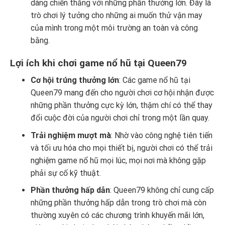
dàng chiến thắng với những phần thưởng lớn. Đây là
trò chơi lý tưởng cho những ai muốn thử vận may
của mình trong một môi trường an toàn và công
bằng.
Lợi ích khi chơi game nổ hũ tại Queen79
Cơ hội trúng thưởng lớn
: Các game nổ hũ tại
Queen79 mang đến cho người chơi cơ hội nhận được
những phần thưởng cực kỳ lớn, thậm chí có thể thay
đổi cuộc đời của người chơi chỉ trong một lần quay.
Trải nghiệm mượt mà
: Nhờ vào công nghệ tiên tiến
và tối ưu hóa cho mọi thiết bị, người chơi có thể trải
nghiệm game nổ hũ mọi lúc, mọi nơi mà không gặp
phải sự cố kỹ thuật.
Phần thưởng hấp dẫn
: Queen79 không chỉ cung cấp
những phần thưởng hấp dẫn trong trò chơi mà còn
thường xuyên có các chương trình khuyến mãi lớn,