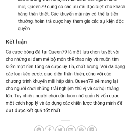
mới, Queen79 cũng có các ưu đãi đặc biệt cho khách
hàng thân thiết. Các khuyến mãi này có thể là tiền
thưởng, hoàn trả cược hay tham gia các sự kiện độc
quyền.
Kết luận
Cá cược bóng đá tại Queen79 là một lựa chọn tuyệt vời
cho những ai đam mê bộ môn thể thao này và muốn tìm
kiếm một nền tảng cá cược uy tín, chất lượng. Với đa dạng
các loại kèo cược, giao diện thân thiện, cùng với các
chương trình khuyến mãi hấp dẫn, Queen79 sẽ mang lại
cho người chơi những trải nghiệm thú vị và cơ hội thắng
lớn. Tuy nhiên, người chơi cần luôn nhớ quản lý vốn cược
một cách hợp lý và áp dụng các chiến lược thông minh để
đạt được kết quả tốt nhất