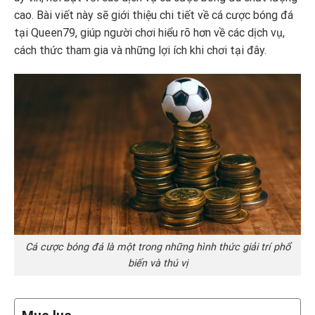
cao. Bài viết này sẽ giới thiệu chi tiết về cá cược bóng đá
tại Queen79, giúp người chơi hiểu rõ hơn về các dịch vụ,
cách thức tham gia và những lợi ích khi chơi tại đây.
Cá cược bóng đá là một trong những hình thức giải trí phổ
biến và thú vị