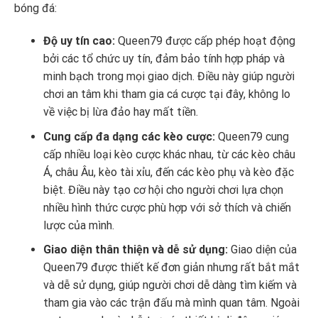
bóng đá:
Độ uy tín cao:
Queen79 được cấp phép hoạt động
bởi các tổ chức uy tín, đảm bảo tính hợp pháp và
minh bạch trong mọi giao dịch. Điều này giúp người
chơi an tâm khi tham gia cá cược tại đây, không lo
về việc bị lừa đảo hay mất tiền.
Cung cấp đa dạng các kèo cược
:
Queen79 cung
cấp nhiều loại kèo cược khác nhau, từ các kèo châu
Á, châu Âu, kèo tài xỉu, đến các kèo phụ và kèo đặc
biệt. Điều này tạo cơ hội cho người chơi lựa chọn
nhiều hình thức cược phù hợp với sở thích và chiến
lược của mình.
Giao diện thân thiện và dễ sử dụng
:
Giao diện của
Queen79 được thiết kế đơn giản nhưng rất bắt mắt
và dễ sử dụng, giúp người chơi dễ dàng tìm kiếm và
tham gia vào các trận đấu mà mình quan tâm. Ngoài