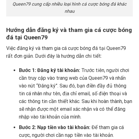
Queen79 cung cấp nhiều loại hình cá cược bóng đá khác
nhau
Hướng dẫn đăng ký và tham gia cá cược bóng
đá tại Queen79
Việc đăng ký và tham gia cá cược bóng đá tại Queen79
rất đơn giản. Dưới đây là hướng dẫn chi tiết:
Bước 1: Đăng ký tài khoản:
Trước tiên, người chơi
cần truy cập vào trang web của Queen79 và nhấn
vào nút “Đăng ký”. Sau đó, bạn điền đầy đủ thông
tin cá nhân như tên, địa chỉ email, số điện thoại và
các thông tin cần thiết khác. Sau khi hoàn thành, bạn
sẽ nhận được một email xác nhận và có thể đăng
nhập vào tài khoản của mình.
Bước 2: Nạp tiền vào tài khoản:
Để tham gia cá
cược, người chơi cần nạp tiền vào tài khoản.