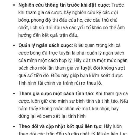
Nghiên cứu thông tin trước khi đặt cược:
Trước
khi tham gia cá cược, hãy nghiên cứu kỹ các đội
bóng, phong độ thi đấu của họ, các cầu thủ chủ
chốt, lịch sử đối đầu và các yếu tố khác có thể ảnh
hưởng đến kết quả trận đấu.
Quản lý ngân sách cược:
Điều quan trọng khi cá
cược bóng đá trực tuyến là phải quản lý ngân sách
của mình một cách hợp lý. Hãy đặt ra một mức ngân
sách cho mỗi lần tham gia và tuyệt đối không vượt
quá số tiền đó. Điều này giúp bạn kiểm soát được
tình hình tài chính và tránh rủi ro thua lỗ.
Tham gia cược một cách tỉnh táo:
Khi tham gia cá
cược, luôn giữ cho mình sự bình tĩnh và tỉnh táo. Nếu
cảm thấy không chắc chắn về một lựa chọn, hãy
dừng lại và xem xét lại tình hình.
Theo dõi và cập nhật kết quả liên tục:
Hãy luôn
theo dõi các trận đấu và cập nhật tỷ lệ kèo liên tục