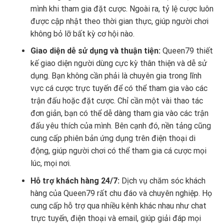
mình khi tham gia đặt cược. Ngoài ra, tỷ lệ cược luôn
được cập nhật theo thời gian thực, giúp người chơi
không bỏ lỡ bất kỳ cơ hội nào.
Giao diện dễ sử dụng và thuận tiện:
Queen79 thiết
kế giao diện người dùng cực kỳ thân thiện và dễ sử
dụng. Bạn không cần phải là chuyên gia trong lĩnh
vực cá cược trực tuyến để có thể tham gia vào các
trận đấu hoặc đặt cược. Chỉ cần một vài thao tác
đơn giản, bạn có thể dễ dàng tham gia vào các trận
đấu yêu thích của mình. Bên cạnh đó, nền tảng cũng
cung cấp phiên bản ứng dụng trên điện thoại di
động, giúp người chơi có thể tham gia cá cược mọi
lúc, mọi nơi.
Hỗ trợ khách hàng 24/7:
Dịch vụ chăm sóc khách
hàng của Queen79 rất chu đáo và chuyên nghiệp. Họ
cung cấp hỗ trợ qua nhiều kênh khác nhau như chat
trực tuyến, điện thoại và email, giúp giải đáp mọi