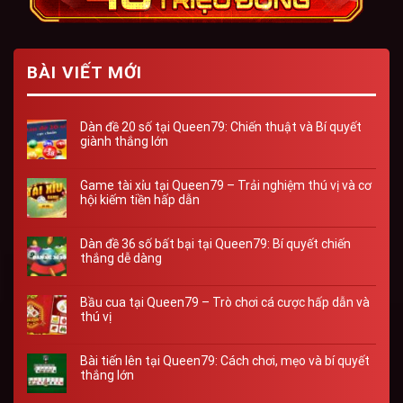
BÀI VIẾT MỚI
Dàn đề 20 số tại Queen79: Chiến thuật và Bí quyết
giành thắng lớn
Game tài xỉu tại Queen79 – Trải nghiệm thú vị và cơ
hội kiếm tiền hấp dẫn
Dàn đề 36 số bất bại tại Queen79: Bí quyết chiến
thắng dễ dàng
Bầu cua tại Queen79 – Trò chơi cá cược hấp dẫn và
thú vị
Bài tiến lên tại Queen79: Cách chơi, mẹo và bí quyết
thắng lớn