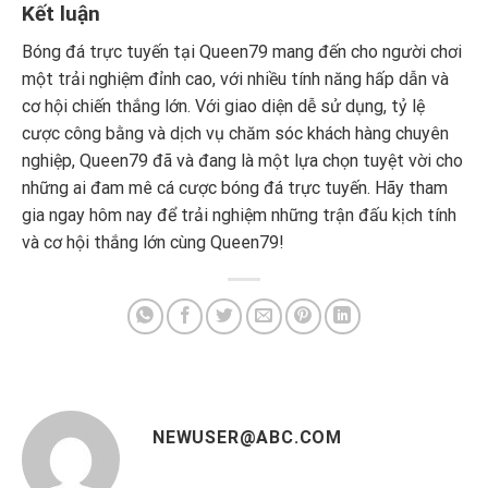
Kết luận
Bóng đá trực tuyến tại Queen79 mang đến cho người chơi
một trải nghiệm đỉnh cao, với nhiều tính năng hấp dẫn và
cơ hội chiến thắng lớn. Với giao diện dễ sử dụng, tỷ lệ
cược công bằng và dịch vụ chăm sóc khách hàng chuyên
nghiệp, Queen79 đã và đang là một lựa chọn tuyệt vời cho
những ai đam mê cá cược bóng đá trực tuyến. Hãy tham
gia ngay hôm nay để trải nghiệm những trận đấu kịch tính
và cơ hội thắng lớn cùng Queen79!
NEWUSER@ABC.COM