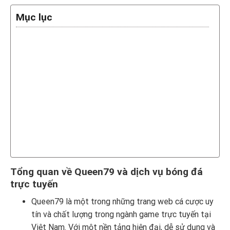
Mục lục
TỔNG QUAN VỀ QUEEN79 VÀ DỊCH VỤ BÓNG
ĐÁ TRỰC TUYẾN
TẠI SAO BÓNG ĐÁ TRỰC TUYẾN TẠI QUEEN79
LẠI THU HÚT ĐÔNG ĐẢO NGƯỜI CHƠI?
CÁC LOẠI HÌNH CÁ CƯỢC BÓNG ĐÁ TRỰC
TUYẾN TẠI QUEEN79
LỜI KHUYÊN KHI CÁ CƯỢC BÓNG ĐÁ TRỰC
TUYẾN TẠI QUEEN79
KẾT LUẬN
Tổng quan về Queen79 và dịch vụ bóng đá
trực tuyến
Queen79 là một trong những trang web cá cược uy
tín và chất lượng trong ngành game trực tuyến tại
Việt Nam. Với một nền tảng hiện đại, dễ sử dụng và