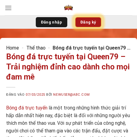
Bỏ
qua
nội
Đăng nhập
Đăng ký
dung
Home
-
Thể thao
-
Bóng đá trực tuyến tại Queen79 –
Bóng đá trực tuyến tại Queen79 –
Trải nghiệm đỉnh cao dành cho mọi đam mê
Trải nghiệm đỉnh cao dành cho mọi
đam mê
ĐĂNG VÀO
07/03/2025
BỞI
NEWUSER@ABC.COM
Bóng đá trực tuyến
là một trong những hình thức giải trí
hấp dẫn nhất hiện nay, đặc biệt là đối với những người yêu
thích môn thể thao vua. Với sự phát triển của công nghệ,
người chơi có thể tham gia vào các trận đấu, đặt cược và