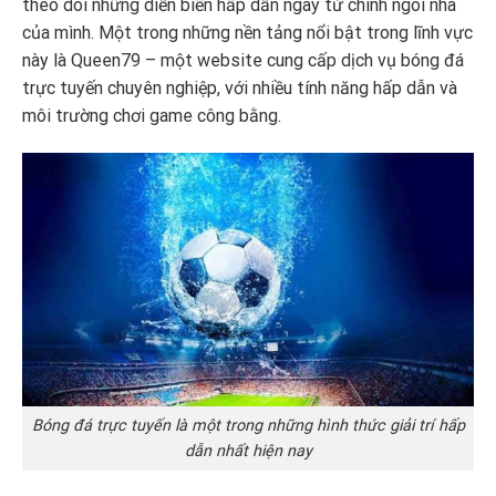
theo dõi những diễn biến hấp dẫn ngay từ chính ngôi nhà
của mình. Một trong những nền tảng nổi bật trong lĩnh vực
này là Queen79 – một website cung cấp dịch vụ bóng đá
trực tuyến chuyên nghiệp, với nhiều tính năng hấp dẫn và
môi trường chơi game công bằng.
Bóng đá trực tuyến là một trong những hình thức giải trí hấp
dẫn nhất hiện nay