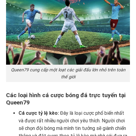
Queen79 cung cấp một loạt các giải đấu lớn nhỏ trên toàn
thế giới
Các loại hình cá cược bóng đá trực tuyến tại
Queen79
Cá cược tỷ lệ kèo:
Đây là loại cược phổ biến nhất
và được rất nhiều người chơi yêu thích. Người chơi
sẽ chọn đội bóng mà mình tin tưởng sẽ giành chiến
thắng và đặt cược theo tỷ lệ kèo mà nhà cái đưa ra.