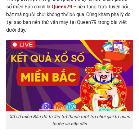
số miền Bắc chính là
Queen79
– nền tảng trực tuyến nổi
bật mà người chơi không thể bỏ qua. Cùng khám phá lý do
tại sao bạn nên thử vận may tại Queen79 trong bài viết
dưới đây.
Xổ số miền Bắc đã từ lâu trở thành một trò chơi giải trí quen
thuộc và hấp dẫn