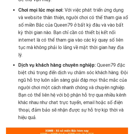
Chơi mọi lúc mọi nơi:
Với việc phát triển ứng dụng
và website thân thiện, người chơi có thể tham gia xổ
số miền Bắc của Queen79 ở bất kỳ đâu và vào bất
kỳ thời gian nào. Bạn chỉ cần có thiết bị kết nối
internet là có thể tham gia vào các kỳ quay số liên
tục mà không phải lo lắng về mặt thời gian hay địa
lý.
Dịch vụ khách hàng chuyên nghiệp:
Queen79 đặc
biệt chú trọng đến dịch vụ chăm sóc khách hàng. Đội
ngũ hỗ trợ luôn sẵn sàng giải đáp mọi thắc mắc của
người chơi một cách nhanh chóng và chuyên nghiệp.
Bạn có thể liên hệ với bộ phận hỗ trợ qua nhiều kênh
khác nhau như chat trực tuyến, email hoặc số điện
thoại, đảm bảo sẽ nhận được sự hỗ trợ kịp thời và
hiệu quả.