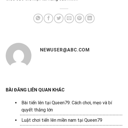
NEWUSER@ABC.COM
BÀI ĐĂNG LIÊN QUAN KHÁC
Bài tiến lên tại Queen79: Cách chơi, mẹo và bí
quyết thắng lớn
Luật chơi tiến lên miền nam tại Queen79