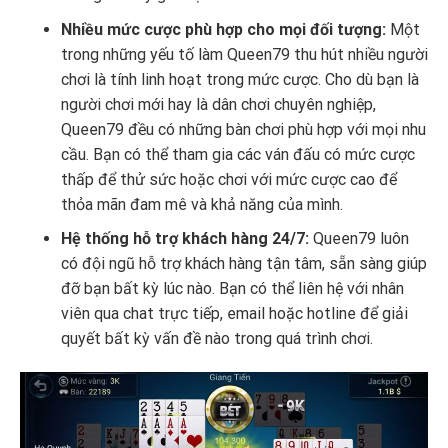
Nhiều mức cược phù hợp cho mọi đối tượng:
Một
trong những yếu tố làm Queen79 thu hút nhiều người
chơi là tính linh hoạt trong mức cược. Cho dù bạn là
người chơi mới hay là dân chơi chuyên nghiệp,
Queen79 đều có những bàn chơi phù hợp với mọi nhu
cầu. Bạn có thể tham gia các ván đấu có mức cược
thấp để thử sức hoặc chơi với mức cược cao để
thỏa mãn đam mê và khả năng của mình.
Hệ thống hỗ trợ khách hàng 24/7:
Queen79 luôn
có đội ngũ hỗ trợ khách hàng tận tâm, sẵn sàng giúp
đỡ bạn bất kỳ lúc nào. Bạn có thể liên hệ với nhân
viên qua chat trực tiếp, email hoặc hotline để giải
quyết bất kỳ vấn đề nào trong quá trình chơi.