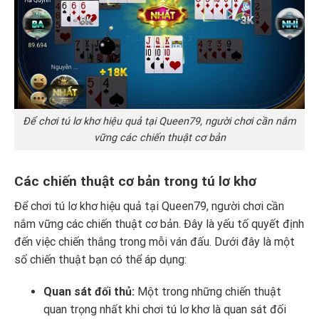
Để chơi tú lơ khơ hiệu quả tại Queen79, người chơi cần nắm
vững các chiến thuật cơ bản
Các chiến thuật cơ bản trong tú lơ khơ
Để chơi tú lơ khơ hiệu quả tại Queen79, người chơi cần
nắm vững các chiến thuật cơ bản. Đây là yếu tố quyết định
đến việc chiến thắng trong mỗi ván đấu. Dưới đây là một
số chiến thuật bạn có thể áp dụng:
Quan sát đối thủ:
Một trong những chiến thuật
quan trọng nhất khi chơi tú lơ khơ là quan sát đối