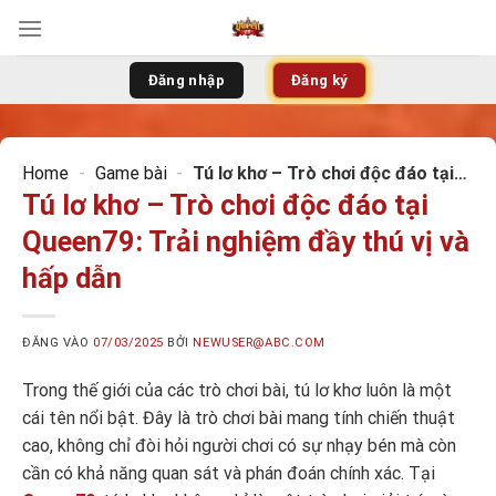
Bỏ
qua
nội
Đăng nhập
Đăng ký
dung
Home
-
Game bài
-
Tú lơ khơ – Trò chơi độc đáo tại
Tú lơ khơ – Trò chơi độc đáo tại
Queen79: Trải nghiệm đầy thú vị và hấp dẫn
Queen79: Trải nghiệm đầy thú vị và
hấp dẫn
ĐĂNG VÀO
07/03/2025
BỞI
NEWUSER@ABC.COM
Trong thế giới của các trò chơi bài, tú lơ khơ luôn là một
cái tên nổi bật. Đây là trò chơi bài mang tính chiến thuật
cao, không chỉ đòi hỏi người chơi có sự nhạy bén mà còn
cần có khả năng quan sát và phán đoán chính xác. Tại