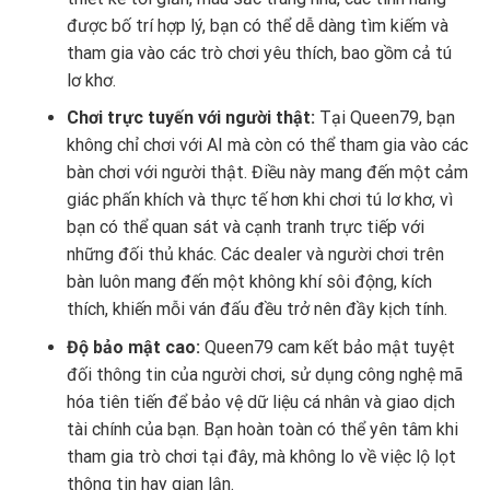
được bố trí hợp lý, bạn có thể dễ dàng tìm kiếm và
tham gia vào các trò chơi yêu thích, bao gồm cả tú
lơ khơ.
Chơi trực tuyến với người thật:
Tại Queen79, bạn
không chỉ chơi với AI mà còn có thể tham gia vào các
bàn chơi với người thật. Điều này mang đến một cảm
giác phấn khích và thực tế hơn khi chơi tú lơ khơ, vì
bạn có thể quan sát và cạnh tranh trực tiếp với
những đối thủ khác. Các dealer và người chơi trên
bàn luôn mang đến một không khí sôi động, kích
thích, khiến mỗi ván đấu đều trở nên đầy kịch tính.
Độ bảo mật cao:
Queen79 cam kết bảo mật tuyệt
đối thông tin của người chơi, sử dụng công nghệ mã
hóa tiên tiến để bảo vệ dữ liệu cá nhân và giao dịch
tài chính của bạn. Bạn hoàn toàn có thể yên tâm khi
tham gia trò chơi tại đây, mà không lo về việc lộ lọt
thông tin hay gian lận.