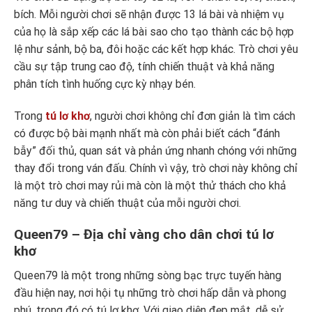
bích. Mỗi người chơi sẽ nhận được 13 lá bài và nhiệm vụ
của họ là sắp xếp các lá bài sao cho tạo thành các bộ hợp
lệ như sảnh, bộ ba, đôi hoặc các kết hợp khác. Trò chơi yêu
cầu sự tập trung cao độ, tính chiến thuật và khả năng
phân tích tình huống cực kỳ nhạy bén.
Trong
tú lơ khơ
, người chơi không chỉ đơn giản là tìm cách
có được bộ bài mạnh nhất mà còn phải biết cách “đánh
bẫy” đối thủ, quan sát và phản ứng nhanh chóng với những
thay đổi trong ván đấu. Chính vì vậy, trò chơi này không chỉ
là một trò chơi may rủi mà còn là một thử thách cho khả
năng tư duy và chiến thuật của mỗi người chơi.
Queen79 – Địa chỉ vàng cho dân chơi tú lơ
khơ
Queen79 là một trong những sòng bạc trực tuyến hàng
đầu hiện nay, nơi hội tụ những trò chơi hấp dẫn và phong
phú, trong đó có tú lơ khơ. Với giao diện đẹp mắt, dễ sử