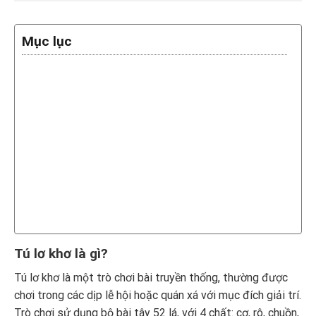
Mục lục
TÚ LƠ KHƠ LÀ GÌ?
QUEEN79 – ĐỊA CHỈ VÀNG CHO DÂN CHƠI TÚ
LƠ KHƠ
CÁC TÍNH NĂNG NỔI BẬT KHI CHƠI TÚ LƠ KHƠ
TẠI QUEEN79
CÁC CHIẾN THUẬT CƠ BẢN TRONG TÚ LƠ
KHƠ
LỢI ÍCH KHI CHƠI TÚ LƠ KHƠ TẠI QUEEN79
KẾT LUẬN
Tú lơ khơ là gì?
Tú lơ khơ là một trò chơi bài truyền thống, thường được
chơi trong các dịp lễ hội hoặc quán xá với mục đích giải trí.
Trò chơi sử dụng bộ bài tây 52 lá, với 4 chất: cơ, rô, chuồn,