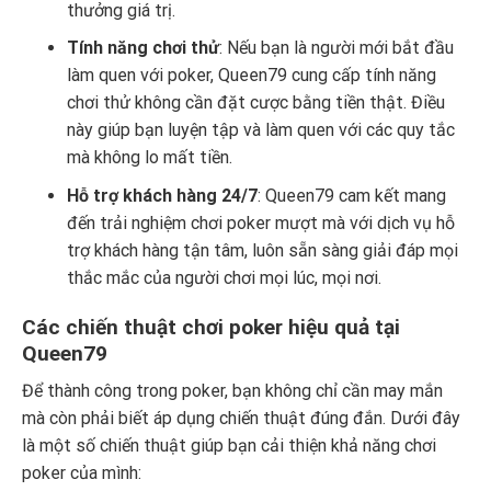
thưởng giá trị.
Tính năng chơi thử
: Nếu bạn là người mới bắt đầu
làm quen với poker, Queen79 cung cấp tính năng
chơi thử không cần đặt cược bằng tiền thật. Điều
này giúp bạn luyện tập và làm quen với các quy tắc
mà không lo mất tiền.
Hỗ trợ khách hàng 24/7
: Queen79 cam kết mang
đến trải nghiệm chơi poker mượt mà với dịch vụ hỗ
trợ khách hàng tận tâm, luôn sẵn sàng giải đáp mọi
thắc mắc của người chơi mọi lúc, mọi nơi.
Các chiến thuật chơi poker hiệu quả tại
Queen79
Để thành công trong poker, bạn không chỉ cần may mắn
mà còn phải biết áp dụng chiến thuật đúng đắn. Dưới đây
là một số chiến thuật giúp bạn cải thiện khả năng chơi
poker của mình: