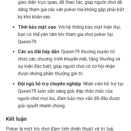
giao diện trực quan, dễ thao tác, giúp người chơi dễ
dàng tham gia các ván poker mà không gặp phải bất
kỳ khó khăn nào.
Tính bảo mật cao
: Với hệ thống bảo mật hiện đại,
bạn có thể yên tâm khi tham gia chơi poker tại
Queen79.
Các ưu đãi hấp dẫn
: Queen79 thường xuyên tổ
chức các chương trình khuyến mãi, tặng thưởng và
sự kiện đặc biệt, giúp người chơi có cơ hội nhận
được những phần thưởng giá trị.
Đội ngũ hỗ trợ chuyên nghiệp
: Nhân viên hỗ trợ tại
Queen79 luôn sẵn sàng giải đáp thắc mắc của
người chơi mọi lúc, đảm bảo mọi vấn đề đều được
giải quyết nhanh chóng.
Kết luận
Poker là một trò chơi đậm tính chiến thuật và trí tuệ,