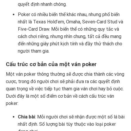
quyết định nhanh chóng.
Poker có nhiều biến thể khác nhau, nhưng phổ biến
nhất là Texas Hold’em, Omaha, Seven-Card Stud và
Five-Card Draw. Mỗi biến thể có những quy tắc và
cách chơi riêng, nhưng nhìn chung, tất cả đều mang
đến những giây phút kịch tính và đầy thử thách cho
người tham gia.
Cấu trúc cơ bản của một ván poker
Một ván poker thông thường sẽ được chia thành các vòng
cược, trong đó người chơi sẽ phải đưa ra các quyết định
quan trọng về việc tiếp tục tham gia ván chơi hay bỏ cuộc.
Dưới đây là một số điểm cơ bản về cách cấu trúc ván
poker:
Chia bài
: Mỗi người chơi sẽ nhận được một số lá bài
nhất định. Số lượng bài tùy thuộc vào loại poker