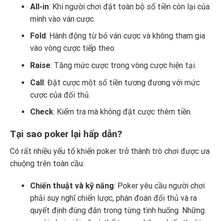
All-in
: Khi người chơi đặt toàn bộ số tiền còn lại của
mình vào ván cược.
Fold
: Hành động từ bỏ ván cược và không tham gia
vào vòng cược tiếp theo.
Raise
: Tăng mức cược trong vòng cược hiện tại.
Call
: Đặt cược một số tiền tương đương với mức
cược của đối thủ.
Check
: Kiểm tra mà không đặt cược thêm tiền.
Tại sao poker lại hấp dẫn?
Có rất nhiều yếu tố khiến poker trở thành trò chơi được ưa
chuộng trên toàn cầu:
Chiến thuật và kỹ năng
: Poker yêu cầu người chơi
phải suy nghĩ chiến lược, phán đoán đối thủ và ra
quyết định đúng đắn trong từng tình huống. Những