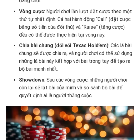
đang chơi.
Vòng cược
: Người chơi lần lượt đặt cược theo một
thứ tự nhất định. Cả hai hành động “Call” (đặt cược
bằng số tiền của đối thủ) và “Raise” (tăng cược)
đều có thể được thực hiện tại vòng này.
Chia bài chung (đối với Texas Hold’em)
: Các lá bài
chung sẽ được chia ra, và người chơi có thể sử dụng
những lá bài này kết hợp với bài trong tay để tạo ra
bộ bài mạnh nhất.
Showdown
: Sau các vòng cược, những người chơi
còn lại sẽ lật bài của mình và so sánh bộ bài để
quyết định ai là người thắng cuộc.