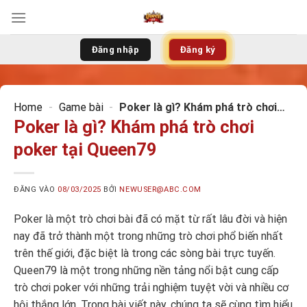
Bỏ
qua
nội
Đăng nhập
Đăng ký
dung
Home
-
Game bài
-
Poker là gì? Khám phá trò chơi
Poker là gì? Khám phá trò chơi
poker tại Queen79
poker tại Queen79
ĐĂNG VÀO
08/03/2025
BỞI
NEWUSER@ABC.COM
Poker là một trò chơi bài đã có mặt từ rất lâu đời và hiện
nay đã trở thành một trong những trò chơi phổ biến nhất
trên thế giới, đặc biệt là trong các sòng bài trực tuyến.
Queen79 là một trong những nền tảng nổi bật cung cấp
trò chơi poker với những trải nghiệm tuyệt vời và nhiều cơ
hội thắng lớn. Trong bài viết này, chúng ta sẽ cùng tìm hiểu