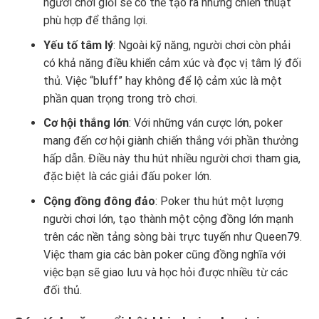
người chơi giỏi sẽ có thể tạo ra những chiến thuật
phù hợp để thắng lợi.
Yếu tố tâm lý
: Ngoài kỹ năng, người chơi còn phải
có khả năng điều khiển cảm xúc và đọc vị tâm lý đối
thủ. Việc “bluff” hay không để lộ cảm xúc là một
phần quan trọng trong trò chơi.
Cơ hội thắng lớn
: Với những ván cược lớn, poker
mang đến cơ hội giành chiến thắng với phần thưởng
hấp dẫn. Điều này thu hút nhiều người chơi tham gia,
đặc biệt là các giải đấu poker lớn.
Cộng đồng đông đảo
: Poker thu hút một lượng
người chơi lớn, tạo thành một cộng đồng lớn mạnh
trên các nền tảng sòng bài trực tuyến như Queen79.
Việc tham gia các bàn poker cũng đồng nghĩa với
việc bạn sẽ giao lưu và học hỏi được nhiều từ các
đối thủ.