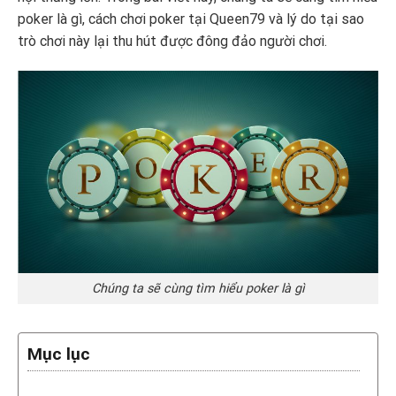
poker là gì, cách chơi poker tại Queen79 và lý do tại sao
trò chơi này lại thu hút được đông đảo người chơi.
Chúng ta sẽ cùng tìm hiểu poker là gì
Mục lục