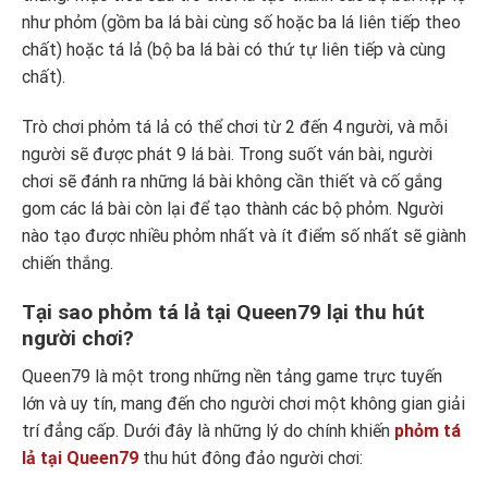
như phỏm (gồm ba lá bài cùng số hoặc ba lá liên tiếp theo
chất) hoặc tá lả (bộ ba lá bài có thứ tự liên tiếp và cùng
chất).
Trò chơi phỏm tá lả có thể chơi từ 2 đến 4 người, và mỗi
người sẽ được phát 9 lá bài. Trong suốt ván bài, người
chơi sẽ đánh ra những lá bài không cần thiết và cố gắng
gom các lá bài còn lại để tạo thành các bộ phỏm. Người
nào tạo được nhiều phỏm nhất và ít điểm số nhất sẽ giành
chiến thắng.
Tại sao phỏm tá lả tại Queen79 lại thu hút
người chơi?
Queen79 là một trong những nền tảng game trực tuyến
lớn và uy tín, mang đến cho người chơi một không gian giải
trí đẳng cấp. Dưới đây là những lý do chính khiến
phỏm tá
lả tại Queen79
thu hút đông đảo người chơi: