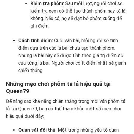
Kiểm tra phỏm
: Sau mỗi lượt, người chơi sẽ
kiểm tra xem có thể tạo thành phỏm hay tá lả
không. Nếu có, họ sẽ đặt bộ phỏm xuống để
ghi điểm.
Cách tính điểm:
Cuối ván bài, mỗi người sẽ tính
điểm dựa trên các lá bài chưa tạo thành phỏm.
Những lá bài này sẽ được tính theo giá trị điểm số
của từng lá bài. Người chơi có ít điểm nhất sẽ giành
chiến thắng.
Những mẹo chơi phỏm tá lả hiệu quả tại
Queen79
Để nâng cao khả năng chiến thắng trong mỗi ván phỏm tá
lả tại Queen79, bạn có thể tham khảo một số mẹo chơi
hiệu quả dưới đây:
Quan sát đối thủ:
Một trong những yếu tố quan