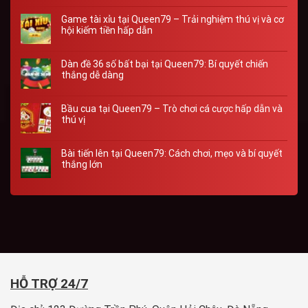
Game tài xỉu tại Queen79 – Trải nghiệm thú vị và cơ
hội kiếm tiền hấp dẫn
Dàn đề 36 số bất bại tại Queen79: Bí quyết chiến
thắng dễ dàng
Bầu cua tại Queen79 – Trò chơi cá cược hấp dẫn và
thú vị
Bài tiến lên tại Queen79: Cách chơi, mẹo và bí quyết
thắng lớn
HỖ TRỢ 24/7