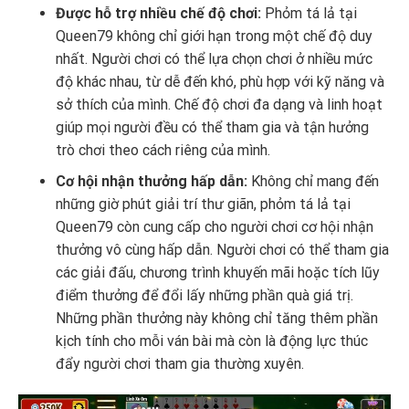
Được hỗ trợ nhiều chế độ chơi:
Phỏm tá lả tại
Queen79 không chỉ giới hạn trong một chế độ duy
nhất. Người chơi có thể lựa chọn chơi ở nhiều mức
độ khác nhau, từ dễ đến khó, phù hợp với kỹ năng và
sở thích của mình. Chế độ chơi đa dạng và linh hoạt
giúp mọi người đều có thể tham gia và tận hưởng
trò chơi theo cách riêng của mình.
Cơ hội nhận thưởng hấp dẫn:
Không chỉ mang đến
những giờ phút giải trí thư giãn, phỏm tá lả tại
Queen79 còn cung cấp cho người chơi cơ hội nhận
thưởng vô cùng hấp dẫn. Người chơi có thể tham gia
các giải đấu, chương trình khuyến mãi hoặc tích lũy
điểm thưởng để đổi lấy những phần quà giá trị.
Những phần thưởng này không chỉ tăng thêm phần
kịch tính cho mỗi ván bài mà còn là động lực thúc
đẩy người chơi tham gia thường xuyên.