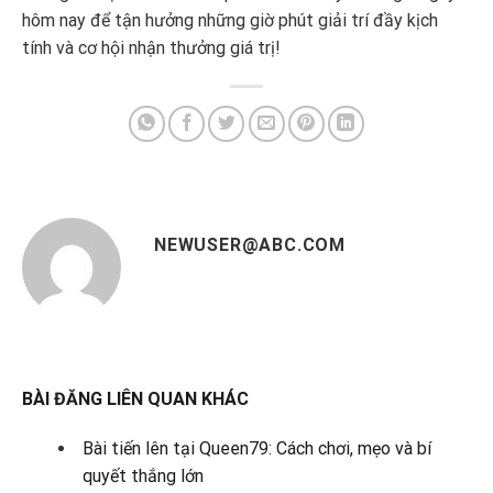
hôm nay để tận hưởng những giờ phút giải trí đầy kịch
tính và cơ hội nhận thưởng giá trị!
NEWUSER@ABC.COM
BÀI ĐĂNG LIÊN QUAN KHÁC
Bài tiến lên tại Queen79: Cách chơi, mẹo và bí
quyết thắng lớn