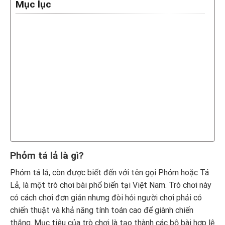
Mục lục
PHỎM TÁ LẢ LÀ GÌ?
TẠI SAO PHỎM TÁ LẢ TẠI QUEEN79 LẠI THU
HÚT NGƯỜI CHƠI?
CÁCH CHƠI PHỎM TÁ LẢ TẠI QUEEN79
NHỮNG MẸO CHƠI PHỎM TÁ LẢ HIỆU QUẢ TẠI
QUEEN79
PHỎM TÁ LẢ TẠI QUEEN79 – CHƠI Ở ĐÂU VÀ
NHƯ THẾ NÀO?
KẾT LUẬN
Phỏm tá lả là gì?
Phỏm tá lả, còn được biết đến với tên gọi Phỏm hoặc Tá
Lả, là một trò chơi bài phổ biến tại Việt Nam. Trò chơi này
có cách chơi đơn giản nhưng đòi hỏi người chơi phải có
chiến thuật và khả năng tính toán cao để giành chiến
thắng. Mục tiêu của trò chơi là tạo thành các bộ bài hợp lệ