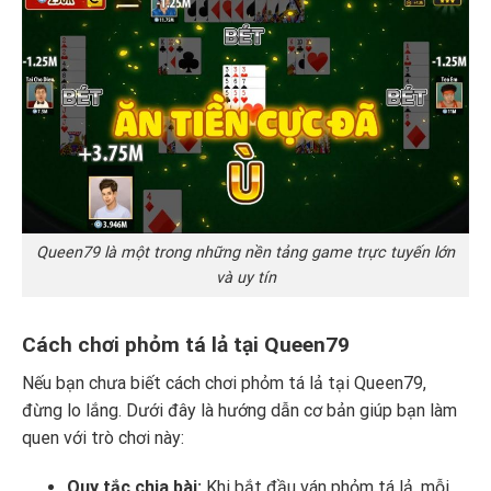
Queen79 là một trong những nền tảng game trực tuyến lớn
và uy tín
Cách chơi phỏm tá lả tại Queen79
Nếu bạn chưa biết cách chơi phỏm tá lả tại Queen79,
đừng lo lắng. Dưới đây là hướng dẫn cơ bản giúp bạn làm
quen với trò chơi này:
Quy tắc chia bài:
Khi bắt đầu ván phỏm tá lả, mỗi