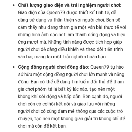
Chất lượng giao diện và trải nghiệm người chơi:
Giao diện của Queen79 được thiết kế tinh tế, dễ
dàng sử dụng và thân thiện với người chơi. Bạn sẽ
cảm thấy như đang tham gia một ván bài thực tế với
những hình ảnh sắc nét, âm thanh sống động và hiệu
ứng mượt mà. Những tính năng được tích hợp giúp
người chơi dễ dàng điều khiển và theo dõi tiến trình
ván bài, mang lại một trải nghiệm hoàn hảo.
Cộng đồng người chơi đông đảo:
Queen79 tự hào
sở hữu một cộng đồng người chơi lớn mạnh và năng
động. Bạn có thể dễ dàng tìm kiếm đối thủ để tham
gia chơi phỏm tá lả bất kỳ lúc nào, tạo nên một
không khí sôi động và hấp dẫn. Bên cạnh đó, người
chơi còn có cơ hội kết nối và giao lưu với những
người chơi có cùng đam mê thông qua các cuộc trò
chuyện, tạo nên một không gian giải trí không chỉ để
chơi mà còn để kết bạn.