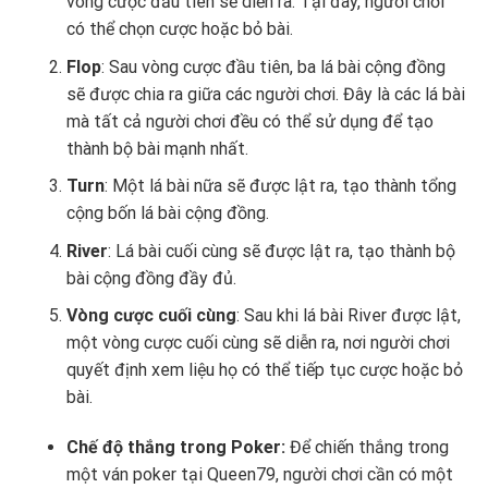
vòng cược đầu tiên sẽ diễn ra. Tại đây, người chơi
có thể chọn cược hoặc bỏ bài.
Flop
: Sau vòng cược đầu tiên, ba lá bài cộng đồng
sẽ được chia ra giữa các người chơi. Đây là các lá bài
mà tất cả người chơi đều có thể sử dụng để tạo
thành bộ bài mạnh nhất.
Turn
: Một lá bài nữa sẽ được lật ra, tạo thành tổng
cộng bốn lá bài cộng đồng.
River
: Lá bài cuối cùng sẽ được lật ra, tạo thành bộ
bài cộng đồng đầy đủ.
Vòng cược cuối cùng
: Sau khi lá bài River được lật,
một vòng cược cuối cùng sẽ diễn ra, nơi người chơi
quyết định xem liệu họ có thể tiếp tục cược hoặc bỏ
bài.
Chế độ thắng trong Poker:
Để chiến thắng trong
một ván poker tại Queen79, người chơi cần có một