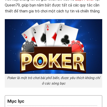
Queen79
, giúp bạn nắm bắt được tất cả các quy tắc cần
thiết để tham gia trò chơi một cách tự tin và chiến thắng.
Poker là một trò chơi bài phổ biến, được yêu thích không chỉ
ở các sòng bạc
Mục lục