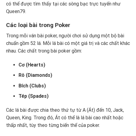
có thể được tìm thấy tại các sòng bạc trực tuyến như
Queen79.
Các loại bài trong Poker
Trong mỗi ván bài poker, người chơi sử dụng một bộ bài
chuẩn gồm 52 lá. Mỗi lá bài có một giá trị và các chất khác
nhau. Các chất trong bài poker gồm:
Cơ (Hearts)
Rô (Diamonds)
Bích (Clubs)
Tép (Spades)
Các lá bài được chia theo thứ tự từ A (Át) đến 10, Jack,
Queen, King. Trong đó, Át có thể là lá bài cao nhất hoặc
thấp nhất, tùy theo từng biến thể của poker.