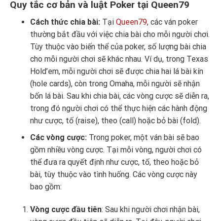
Quy tắc cơ bản và luật Poker tại Queen79
Cách thức chia bài:
Tại
Queen79
, các ván poker
thường bắt đầu với việc chia bài cho mỗi người chơi.
Tùy thuộc vào biến thể của poker, số lượng bài chia
cho mỗi người chơi sẽ khác nhau. Ví dụ, trong Texas
Hold’em, mỗi người chơi sẽ được chia hai lá bài kín
(hole cards), còn trong Omaha, mỗi người sẽ nhận
bốn lá bài. Sau khi chia bài, các vòng cược sẽ diễn ra,
trong đó người chơi có thể thực hiện các hành động
như cược, tố (raise), theo (call) hoặc bỏ bài (fold).
Các vòng cược:
Trong poker, một ván bài sẽ bao
gồm nhiều vòng cược. Tại mỗi vòng, người chơi có
thể đưa ra quyết định như cược, tố, theo hoặc bỏ
bài, tùy thuộc vào tình huống. Các vòng cược này
bao gồm:
Vòng cược đầu tiên
: Sau khi người chơi nhận bài,