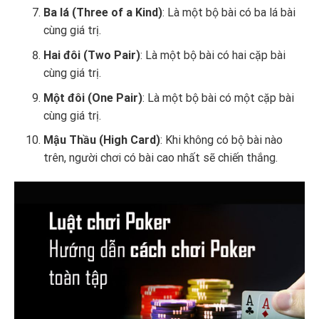
Ba lá (Three of a Kind)
: Là một bộ bài có ba lá bài
cùng giá trị.
Hai đôi (Two Pair)
: Là một bộ bài có hai cặp bài
cùng giá trị.
Một đôi (One Pair)
: Là một bộ bài có một cặp bài
cùng giá trị.
Mậu Thầu (High Card)
: Khi không có bộ bài nào
trên, người chơi có bài cao nhất sẽ chiến thắng.