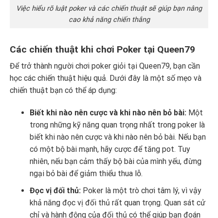
Việc hiểu rõ luật poker và các chiến thuật sẽ giúp bạn nâng
cao khả năng chiến thắng
Các chiến thuật khi chơi Poker tại Queen79
Để trở thành người chơi poker giỏi tại Queen79, bạn cần
học các chiến thuật hiệu quả. Dưới đây là một số mẹo và
chiến thuật bạn có thể áp dụng:
Biết khi nào nên cược và khi nào nên bỏ bài:
Một
trong những kỹ năng quan trọng nhất trong poker là
biết khi nào nên cược và khi nào nên bỏ bài. Nếu bạn
có một bộ bài mạnh, hãy cược để tăng pot. Tuy
nhiên, nếu bạn cảm thấy bộ bài của mình yếu, đừng
ngại bỏ bài để giảm thiểu thua lỗ.
Đọc vị đối thủ:
Poker là một trò chơi tâm lý, vì vậy
khả năng đọc vị đối thủ rất quan trọng. Quan sát cử
chỉ và hành động của đối thủ có thể giúp bạn đoán