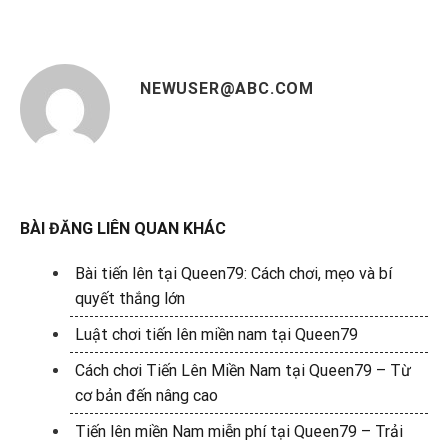
NEWUSER@ABC.COM
BÀI ĐĂNG LIÊN QUAN KHÁC
Bài tiến lên tại Queen79: Cách chơi, mẹo và bí
quyết thắng lớn
Luật chơi tiến lên miền nam tại Queen79
Cách chơi Tiến Lên Miền Nam tại Queen79 – Từ
cơ bản đến nâng cao
Tiến lên miền Nam miễn phí tại Queen79 – Trải