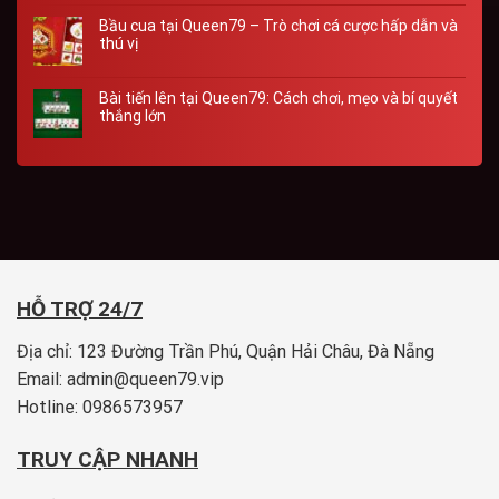
Bầu cua tại Queen79 – Trò chơi cá cược hấp dẫn và
thú vị
Bài tiến lên tại Queen79: Cách chơi, mẹo và bí quyết
thắng lớn
HỖ TRỢ 24/7
Địa chỉ: 123 Đường Trần Phú, Quận Hải Châu, Đà Nẵng
Email:
admin@queen79.vip
Hotline: 0986573957
TRUY CẬP NHANH