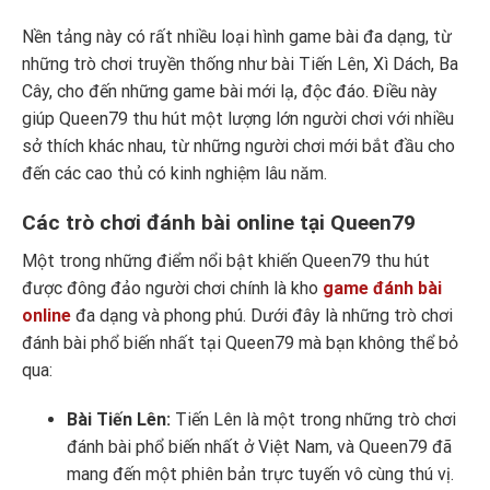
Nền tảng này có rất nhiều loại hình game bài đa dạng, từ
những trò chơi truyền thống như bài Tiến Lên, Xì Dách, Ba
Cây, cho đến những game bài mới lạ, độc đáo. Điều này
giúp Queen79 thu hút một lượng lớn người chơi với nhiều
sở thích khác nhau, từ những người chơi mới bắt đầu cho
đến các cao thủ có kinh nghiệm lâu năm.
Các trò chơi đánh bài online tại Queen79
Một trong những điểm nổi bật khiến Queen79 thu hút
được đông đảo người chơi chính là kho
game đánh bài
online
đa dạng và phong phú. Dưới đây là những trò chơi
đánh bài phổ biến nhất tại Queen79 mà bạn không thể bỏ
qua:
Bài Tiến Lên:
Tiến Lên là một trong những trò chơi
đánh bài phổ biến nhất ở Việt Nam, và Queen79 đã
mang đến một phiên bản trực tuyến vô cùng thú vị.