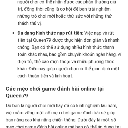
người chơi có thể nhận được các phần thưởng giá
trị, đồng thời cũng là cơ hội để bạn trải nghiệm
những trò chơi mới hoặc thử sức với những thử
thách thú vị.
Đa dạng hình thức nạp rút tiền:
Việc nạp và rút
tiền tại Queen79 được thực hiện đơn giản và nhanh
chóng. Bạn có thể sử dụng nhiều hình thức thanh
toán khác nhau, bao gồm chuyển khoản ngân hàng, ví
điện tử, thẻ cào điện thoại và nhiều phương thức
khác. Điều này giúp người chơi có thể giao dịch một
cách thuận tiện và linh hoạt.
Các mẹo chơi game đánh bài online tại
Queen79
Dù bạn là người chơi mới hay đã có kinh nghiệm lâu năm,
việc nắm vững một số mẹo chơi game đánh bài sẽ giúp
bạn nâng cao khả năng chiến thắng. Dưới đây là một số
mẹo chơi game đánh bài online mà bạn có thể áp dụng tại