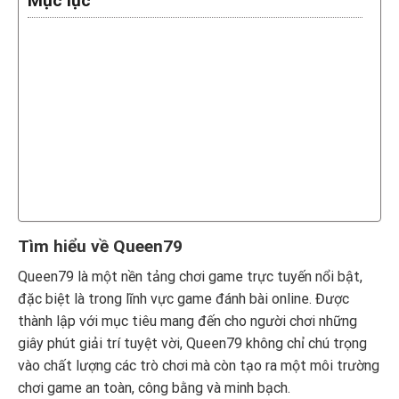
Mục lục
TÌM HIỂU VỀ QUEEN79
CÁC TRÒ CHƠI ĐÁNH BÀI ONLINE TẠI
QUEEN79
LÝ DO GAME ĐÁNH BÀI ONLINE TẠI QUEEN79
HẤP DẪN NGƯỜI CHƠI
CÁC MẸO CHƠI GAME ĐÁNH BÀI ONLINE TẠI
QUEEN79
KẾT LUẬN
Tìm hiểu về Queen79
Queen79 là một nền tảng chơi game trực tuyến nổi bật,
đặc biệt là trong lĩnh vực game đánh bài online. Được
thành lập với mục tiêu mang đến cho người chơi những
giây phút giải trí tuyệt vời, Queen79 không chỉ chú trọng
vào chất lượng các trò chơi mà còn tạo ra một môi trường
chơi game an toàn, công bằng và minh bạch.